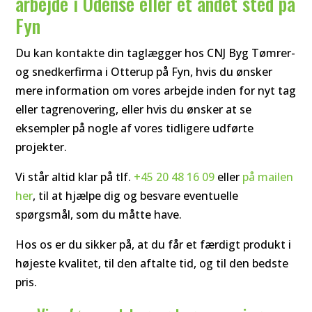
arbejde i Odense eller et andet sted på
Fyn
Du kan kontakte din taglægger hos CNJ Byg Tømrer-
og snedkerfirma i Otterup på Fyn, hvis du ønsker
mere information om vores arbejde inden for nyt tag
eller tagrenovering, eller hvis du ønsker at se
eksempler på nogle af vores tidligere udførte
projekter.
Vi står altid klar på tlf.
+45 20 48 16 09
eller
på mailen
her
, til at hjælpe dig og besvare eventuelle
spørgsmål, som du måtte have.
Hos os er du sikker på, at du får et færdigt produkt i
højeste kvalitet, til den aftalte tid, og til den bedste
pris.