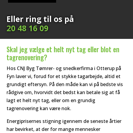
Eller ring til os på
20 48 16 09
Skal jeg vælge et helt nyt tag eller blot en
tagrenovering?
Hos CNJ Byg Tømrer- og snedkerfirma i Otterup på
Fyn laver vi, forud for et stykke tagarbejde, altid et
grundigt eftersyn. På den måde kan vi på bedste vis
rådgive om, hvorvidt det bedst kan betale sig at få
lagt et helt nyt tag, eller om en grundig
tagrenovering kan være nok.
Energiprisernes stigning igennem de seneste årtier
har bevirket, at der for mange mennesker