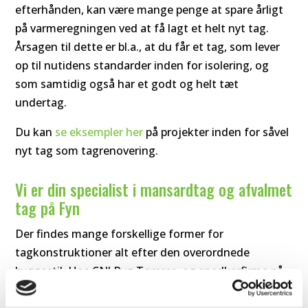
efterhånden, kan være mange penge at spare årligt
på varmeregningen ved at få lagt et helt nyt tag.
Årsagen til dette er bl.a., at du får et tag, som lever
op til nutidens standarder inden for isolering, og
som samtidig også har et godt og helt tæt
undertag.
Du kan
se eksempler her
på projekter inden for såvel
nyt tag som tagrenovering.
Vi er din specialist i mansardtag og afvalmet
tag på Fyn
Der findes mange forskellige former for
tagkonstruktioner alt efter den overordnede
byggestil. Hos CNJ Byg Tømrer- og snedkerfirma på
Fyn er vi specialister i opgaver med bl.a. mansardtag