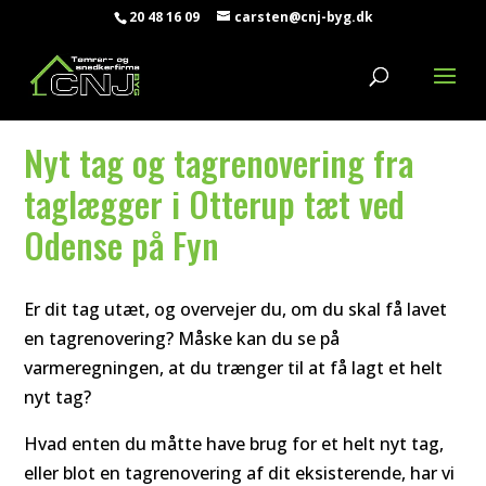
20 48 16 09
carsten@cnj-byg.dk
Nyt tag og tagrenovering fra
taglægger i Otterup tæt ved
Odense på Fyn
Er dit tag utæt, og overvejer du, om du skal få lavet
en tagrenovering? Måske kan du se på
varmeregningen, at du trænger til at få lagt et helt
nyt tag?
Hvad enten du måtte have brug for et helt nyt tag,
eller blot en tagrenovering af dit eksisterende, har vi